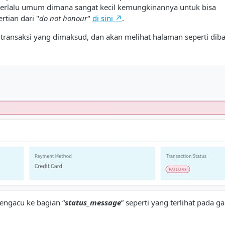
t terlalu umum dimana sangat kecil kemungkinannya untuk bisa
rtian dari "
do not honour
"
di sini ↗
.
k transaksi yang dimaksud, dan akan melihat halaman seperti diba
engacu ke bagian “
status_message
” seperti yang terlihat pada 